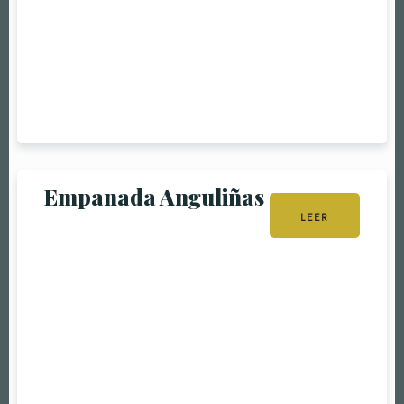
RESERVE A TABLE
Empanada Anguliñas
LEER
MÁS