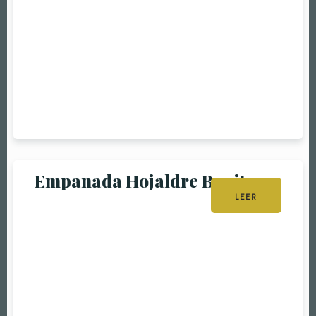
Empanada Hojaldre Bonito
LEER
MÁS