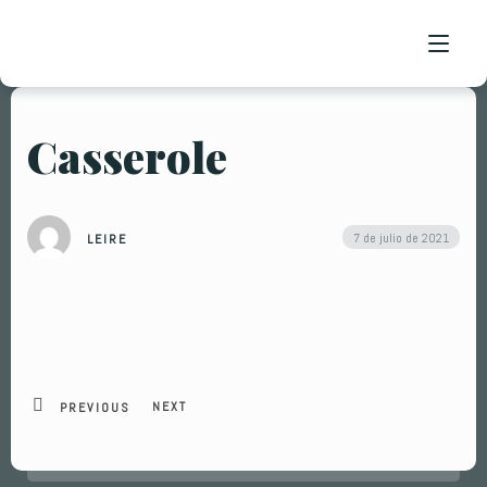
Casserole
INICIO
NOSOTROS
7 de julio de 2021
LEIRE
TIENDA
EMPANADAS
TARTAS
NEXT
PREVIOUS